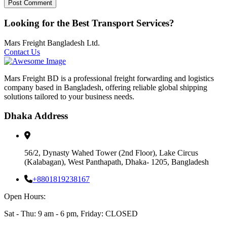
Post Comment
Looking for the Best Transport Services?
Mars Freight Bangladesh Ltd.
Contact Us
Mars Freight BD is a professional freight forwarding and logistics
company based in Bangladesh, offering reliable global shipping
solutions tailored to your business needs.
Dhaka Address
56/2, Dynasty Wahed Tower (2nd Floor), Lake Circus
(Kalabagan), West Panthapath, Dhaka- 1205, Bangladesh
+8801819238167
Open Hours:
Sat - Thu: 9 am - 6 pm, Friday: CLOSED