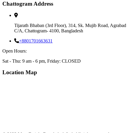
Chattogram Address
Tijarath Bhaban (3rd Floor), 314, Sk. Mujib Road, Agrabad
C/A, Chattogram- 4100, Bangladesh
+8801701663631
Open Hours:
Sat - Thu: 9 am - 6 pm, Friday: CLOSED
Location Map