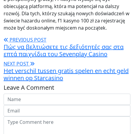
obiecującą platformą, która ma potencjał na dalszy
rozwój. Dla tych, którzy szukają nowych doświadczeń w
świecie hazardu online, f1 kasyno 100 zł za rejestrację
może być doskonałym miejscem na początek.
PREVIOUS POST
Πώς να βελτιώσετε τις δεξιότητές σας στα
επτά παιχνίδια του Sevenplay Casino
NEXT POST
Het verschil tussen gratis spelen en echt geld
winnen op Starcasino
Leave A Comment