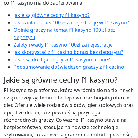
co f1 kasyno ma do zaoferowania.
Jakie są główne cechy f1 kasyno?
Jak działa bonus 100 zł za rejestrację w f1 kasyno?
Opinie graczy na temat f1 kasyno 100 zł bez
depozytu
Zalety i wady f1 kasyno 100zl za rejestrację
Jak skorzystać z f1 casino bonus bez depozytu?
Jakie są dostępne gry w f1 kasyno online?
Podsumowanie doświadczeń graczy z f1 casino
Jakie są główne cechy f1 kasyno?
F1 kasyno to platforma, która wyróżnia się na tle innych
dzięki przejrzystemu interfejsowi oraz bogatej ofercie
gier. Oferuje wiele rodzajów slotów, gier stołowych oraz
opcji live dealer, co z pewnością przyciąga
różnorodnych graczy. Co ważne, f1 kasyno stawia na
bezpieczeństwo, stosując najnowsze technologie
szyfrowania, co zapewnia graczom komfort i pewność,