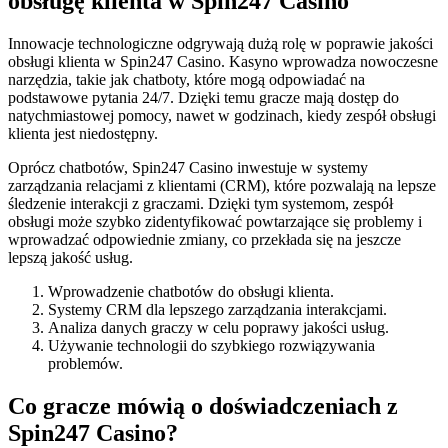
obsługę klienta w Spin247 Casino
Innowacje technologiczne odgrywają dużą rolę w poprawie jakości
obsługi klienta w Spin247 Casino. Kasyno wprowadza nowoczesne
narzędzia, takie jak chatboty, które mogą odpowiadać na
podstawowe pytania 24/7. Dzięki temu gracze mają dostęp do
natychmiastowej pomocy, nawet w godzinach, kiedy zespół obsługi
klienta jest niedostępny.
Oprócz chatbotów, Spin247 Casino inwestuje w systemy
zarządzania relacjami z klientami (CRM), które pozwalają na lepsze
śledzenie interakcji z graczami. Dzięki tym systemom, zespół
obsługi może szybko zidentyfikować powtarzające się problemy i
wprowadzać odpowiednie zmiany, co przekłada się na jeszcze
lepszą jakość usług.
Wprowadzenie chatbotów do obsługi klienta.
Systemy CRM dla lepszego zarządzania interakcjami.
Analiza danych graczy w celu poprawy jakości usług.
Używanie technologii do szybkiego rozwiązywania
problemów.
Co gracze mówią o doświadczeniach z
Spin247 Casino?