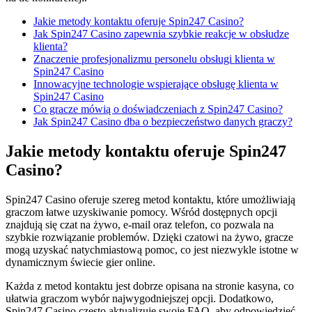
Jakie metody kontaktu oferuje Spin247 Casino?
Jak Spin247 Casino zapewnia szybkie reakcje w obsłudze
klienta?
Znaczenie profesjonalizmu personelu obsługi klienta w
Spin247 Casino
Innowacyjne technologie wspierające obsługę klienta w
Spin247 Casino
Co gracze mówią o doświadczeniach z Spin247 Casino?
Jak Spin247 Casino dba o bezpieczeństwo danych graczy?
Jakie metody kontaktu oferuje Spin247
Casino?
Spin247 Casino oferuje szereg metod kontaktu, które umożliwiają
graczom łatwe uzyskiwanie pomocy. Wśród dostępnych opcji
znajdują się czat na żywo, e-mail oraz telefon, co pozwala na
szybkie rozwiązanie problemów. Dzięki czatowi na żywo, gracze
mogą uzyskać natychmiastową pomoc, co jest niezwykle istotne w
dynamicznym świecie gier online.
Każda z metod kontaktu jest dobrze opisana na stronie kasyna, co
ułatwia graczom wybór najwygodniejszej opcji. Dodatkowo,
Spin247 Casino często aktualizuje swoje FAQ, aby odpowiedzieć