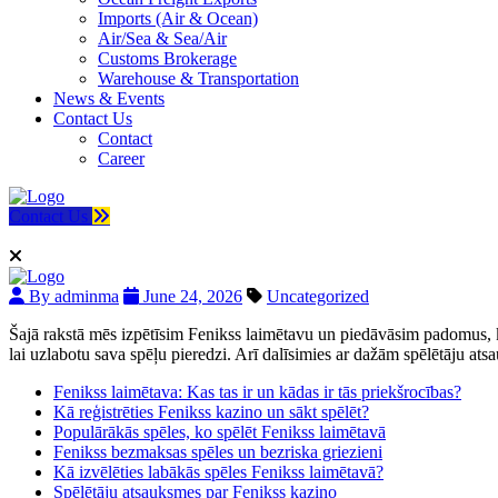
Imports (Air & Ocean)
Air/Sea & Sea/Air
Customs Brokerage
Warehouse & Transportation
News & Events
Contact Us
Contact
Career
Contact Us
By adminma
June 24, 2026
Uncategorized
Šajā rakstā mēs izpētīsim Fenikss laimētavu un piedāvāsim padomus, kā
lai uzlabotu sava spēļu pieredzi. Arī dalīsimies ar dažām spēlētāju ats
Fenikss laimētava: Kas tas ir un kādas ir tās priekšrocības?
Kā reģistrēties Fenikss kazino un sākt spēlēt?
Populārākās spēles, ko spēlēt Fenikss laimētavā
Fenikss bezmaksas spēles un bezriska griezieni
Kā izvēlēties labākās spēles Fenikss laimētavā?
Spēlētāju atsauksmes par Fenikss kazino