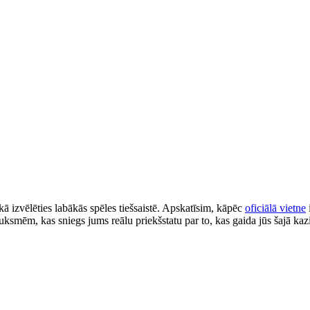
 izvēlēties labākās spēles tiešsaistē. Apskatīsim, kāpēc
oficiālā vietne
i
auksmēm, kas sniegs jums reālu priekšstatu par to, kas gaida jūs šajā kaz