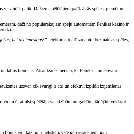
ums visvairāk patīk. Dažiem spēlētājiem patīk ātrās spēles, piemēram,
. Piemēram, daži no populārākajiem spēļu automātiem Fenikss kazino ir
eredzi.
jošas, bet arī ienesīgas!”
Ieteikums ir arī izmantot bezmaksas spēles,
zi un labus bonusus. Atsauksmes liecina, ka Fenikss laimētava ir
sauksmes uzsver, cik svarīgi ir ātri un efektīvi izpildīt izņemšanas
no vienmēr atbilst spēlētāju vajadzībām un gaidām, tādējādi veidojot
n bonusiem, kazino ir lieliska izvēle gan iesācējiem, gan