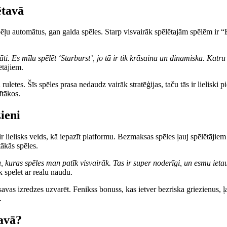
ētavā
ēļu automātus, gan galda spēles. Starp visvairāk spēlētajām spēlēm ir “
i. Es mīlu spēlēt ‘Starburst’, jo tā ir tik krāsaina un dinamiska. Katru 
ētājiem.
letes. Šīs spēles prasa nedaudz vairāk stratēģijas, taču tās ir lieliski 
ītākos.
ieni
r lielisks veids, kā iepazīt platformu. Bezmaksas spēles ļauj spēlētāji
tākās spēles.
, kuras spēles man patīk visvairāk. Tas ir super noderīgi, un esmu iet
āk spēlēt ar reālu naudu.
āt savas izredzes uzvarēt. Fenikss bonuss, kas ietver bezriska griezienus, 
.
tavā?