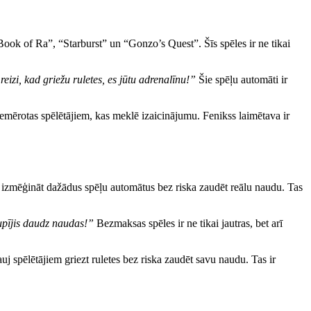
Book of Ra”, “Starburst” un “Gonzo’s Quest”. Šīs spēles ir ne tikai
reizi, kad griežu ruletes, es jūtu adrenalīnu!”
Šie spēļu automāti ir
piemērotas spēlētājiem, kas meklē izaicinājumu. Fenikss laimētava ir
em izmēģināt dažādus spēļu automātus bez riska zaudēt reālu naudu. Tas
aupījis daudz naudas!”
Bezmaksas spēles ir ne tikai jautras, bet arī
ļauj spēlētājiem griezt ruletes bez riska zaudēt savu naudu. Tas ir