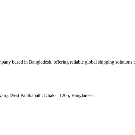
pany based in Bangladesh, offering reliable global shipping solutions t
gan), West Panthapath, Dhaka- 1205, Bangladesh