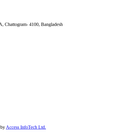
/A, Chattogram- 4100, Bangladesh
 by
Access InfoTech Ltd.