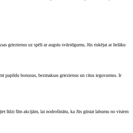
as griezienus uz spēli ar augstu svārstīgumu, Jūs riskējat ar lielāku
emt papildu bonusus, bezmaksas griezienus un citus ieguvumus. Ir
t līdzi šīm akcijām, lai nodrošinātu, ka Jūs gūstat labumu no visiem