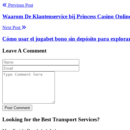
Previous Post
Waarom De Klantenservice bij Princess Casino Online
Next Post
Cómo usar el jugabet bono sin depósito para explorar 
Leave A Comment
Post Comment
Looking for the Best Transport Services?