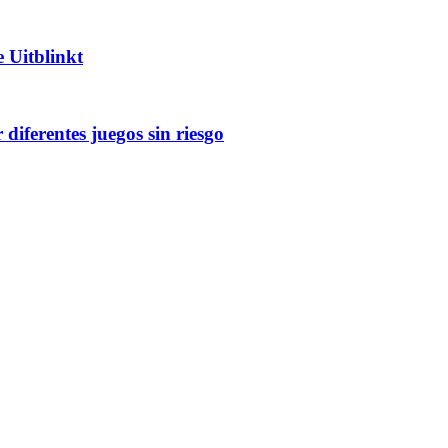
 Uitblinkt
diferentes juegos sin riesgo