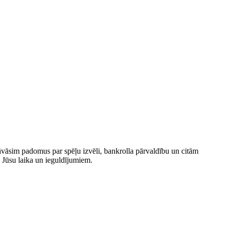
vāsim padomus par spēļu izvēli, bankrolla pārvaldību un citām
o Jūsu laika un ieguldījumiem.