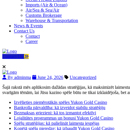
Imports (Air & Ocean)
Air/Sea & Sea/Air
Customs Brokerage
Warehouse & Transportation
News & Events
Contact Us
Contact
Career
Contact Us
By adminma
June 24, 2026
Uncategorized
Šajā rakstā mēs aplūkosim dažādas stratēģijas, kā maksimizēt laimes
svarīgām tēmām, lai Jūsu kazino spēle būtu ne tikai izklaidējoša, bet
Izvēlieties piemērotākās spēles Yukon Gold Casino
Bankrolla pārvaldība: kā izveidot stabilu stratēģiju
Bezmaksas griezieni: kā tos izmantot efektīvi
Lojalitātes programmas un bonusi Yukon Gold Casino
Spēļu stratēģijas: kā palielināt laimesta iespējas
Kopējā spēļu pieredze: kā izbaudīt Yukon Gold Casino