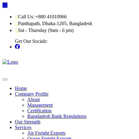
Call Us: +880 41010966
Panthapath, Dhaka-1205, Bangladesh
Sat - Thursday (9am - 6 pm)
Get Our Socials:
Home
Company Profile
About
Management
Certification
Bangladesh Bank Regulations
Our Strength
Services
Air Freight Exports
Ocean Freight Exports