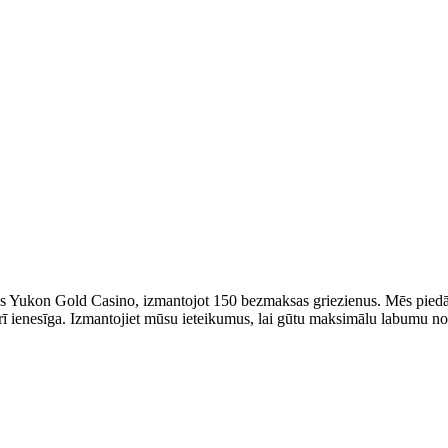
tus Yukon Gold Casino, izmantojot 150 bezmaksas griezienus. Mēs piedā
 arī ienesīga. Izmantojiet mūsu ieteikumus, lai gūtu maksimālu labumu n