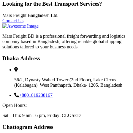
Looking for the Best Transport Services?
Mars Freight Bangladesh Ltd.
Contact Us
Mars Freight BD is a professional freight forwarding and logistics
company based in Bangladesh, offering reliable global shipping
solutions tailored to your business needs.
Dhaka Address
56/2, Dynasty Wahed Tower (2nd Floor), Lake Circus
(Kalabagan), West Panthapath, Dhaka- 1205, Bangladesh
+8801819238167
Open Hours:
Sat - Thu: 9 am - 6 pm, Friday: CLOSED
Chattogram Address