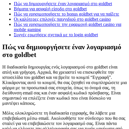
Πώς να δημιουργήσετε έναν λογαριασμό στο goldbet
Βήματα για ασφαλή είσοδο στο goldbet
Πώς να χρησιμοποιήσετε το bonus goldbet για να παίξετε
Οι καλύτερες επιλογές παιχνιδιού στο goldbet casino
Πώς να χρησιμοποιήσετε την εφαρμογή goldbet casino για
mobile gaming
Συχνές ερωτήσεις σχετικά με το login goldbet
Πώς να δημιουργήσετε έναν λογαριασμό
στο goldbet
Η διαδικασία δημιουργίας ενός λογαριασμού στο goldbet είναι
απλή και γρήγορη. Αρχικά, θα χρειαστεί να επισκεφθείτε την
ιστοσελίδα του goldbet και να βρείτε το κουμπί “Εγγραφή”.
Κλικάροντας αυτό το κουμπί, θα σας ζητηθεί να συμπληρώσετε μια
φόρμα με τα προσωπικά σας στοιχεία, όπως το όνομά σας, τη
διεύθυνση email σας και έναν ασφαλή κωδικό πρόσβασης. Είναι
σημαντικό να επιλέξετε έναν κωδικό που είναι δύσκολο να
μαντέψει κάποιος.
Μόλις ολοκληρώσετε τη διαδικασία εγγραφής, θα λάβετε μια
επιβεβαίωση μέσω email. Ακολουθήστε τον σύνδεσμο που θα σας
σταλεί για να επιβεβαιώσετε τον λογαριασμό σας. Είναι πάντα
καλό να ελέγχετε την αλληλογραφία σας για τυχόν μηνύματα από