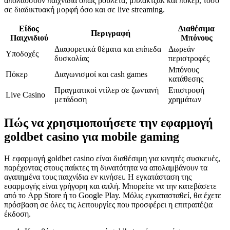
απολαύσουν παιχνίδια όπως ρουλέτα, μπλάκτζακ και πόκερ, τόσο
σε διαδικτυακή μορφή όσο και σε live streaming.
Είδος
Διαθέσιμα
Περιγραφή
Παιχνιδιού
Μπόνους
Διαφορετικά θέματα και επίπεδα
Δωρεάν
Υποδοχές
δυσκολίας
περιστροφές
Μπόνους
Πόκερ
Διαγωνισμοί και cash games
κατάθεσης
Πραγματικοί ντίλερ σε ζωντανή
Επιστροφή
Live Casino
μετάδοση
χρημάτων
Πώς να χρησιμοποιήσετε την εφαρμογή
goldbet casino για mobile gaming
Η εφαρμογή goldbet casino είναι διαθέσιμη για κινητές συσκευές,
παρέχοντας στους παίκτες τη δυνατότητα να απολαμβάνουν τα
αγαπημένα τους παιχνίδια εν κινήσει. Η εγκατάσταση της
εφαρμογής είναι γρήγορη και απλή. Μπορείτε να την κατεβάσετε
από το App Store ή το Google Play. Μόλις εγκατασταθεί, θα έχετε
πρόσβαση σε όλες τις λειτουργίες που προσφέρει η επιτραπέζια
έκδοση.