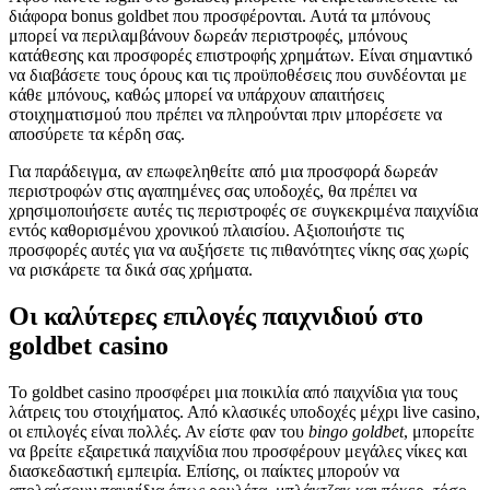
διάφορα bonus goldbet που προσφέρονται. Αυτά τα μπόνους
μπορεί να περιλαμβάνουν δωρεάν περιστροφές, μπόνους
κατάθεσης και προσφορές επιστροφής χρημάτων. Είναι σημαντικό
να διαβάσετε τους όρους και τις προϋποθέσεις που συνδέονται με
κάθε μπόνους, καθώς μπορεί να υπάρχουν απαιτήσεις
στοιχηματισμού που πρέπει να πληρούνται πριν μπορέσετε να
αποσύρετε τα κέρδη σας.
Για παράδειγμα, αν επωφεληθείτε από μια προσφορά δωρεάν
περιστροφών στις αγαπημένες σας υποδοχές, θα πρέπει να
χρησιμοποιήσετε αυτές τις περιστροφές σε συγκεκριμένα παιχνίδια
εντός καθορισμένου χρονικού πλαισίου. Αξιοποιήστε τις
προσφορές αυτές για να αυξήσετε τις πιθανότητες νίκης σας χωρίς
να ρισκάρετε τα δικά σας χρήματα.
Οι καλύτερες επιλογές παιχνιδιού στο
goldbet casino
Το goldbet casino προσφέρει μια ποικιλία από παιχνίδια για τους
λάτρεις του στοιχήματος. Από κλασικές υποδοχές μέχρι live casino,
οι επιλογές είναι πολλές. Αν είστε φαν του
bingo goldbet
, μπορείτε
να βρείτε εξαιρετικά παιχνίδια που προσφέρουν μεγάλες νίκες και
διασκεδαστική εμπειρία. Επίσης, οι παίκτες μπορούν να