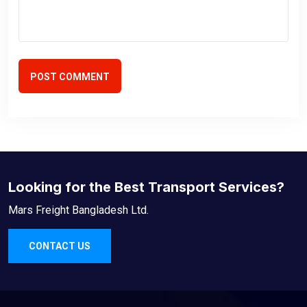
POST COMMENT
Looking for the Best Transport Services?
Mars Freight Bangladesh Ltd.
CONTACT US